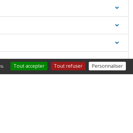
Tout accepter
Tout refuser
Personnaliser
s.