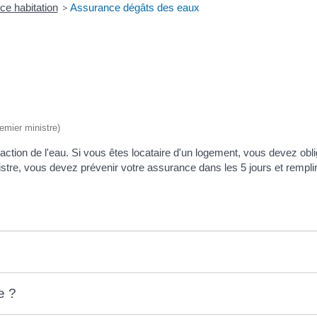
e habitation
>
Assurance dégâts des eaux
remier ministre)
tion de l'eau. Si vous êtes locataire d'un logement, vous devez oblig
stre, vous devez prévenir votre assurance dans les 5 jours et remplir
e ?