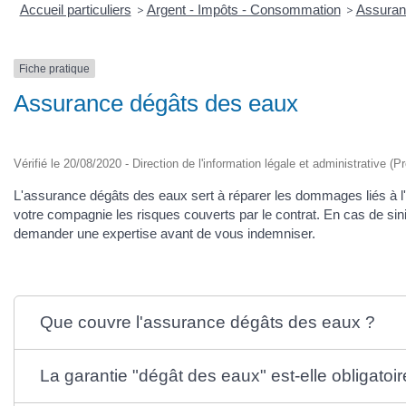
Accueil particuliers
>
Argent - Impôts - Consommation
>
Assuranc
Fiche pratique
Assurance dégâts des eaux
Vérifié le 20/08/2020 - Direction de l'information légale et administrative (P
L'assurance dégâts des eaux sert à réparer les dommages liés à l'ac
votre compagnie les risques couverts par le contrat. En cas de sini
demander une expertise avant de vous indemniser.
Que couvre l'assurance dégâts des eaux ?
La garantie "dégât des eaux" est-elle obligatoir