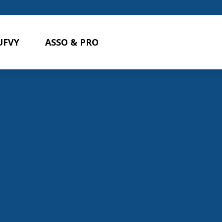
UFVY
ASSO & PRO