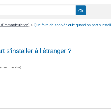
t d'immatriculation)
>
Que faire de son véhicule quand on part s'installe
 s'installer à l'étranger ?
remier ministre)