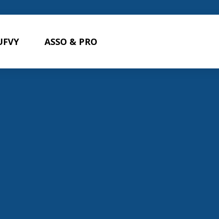
UFVY
ASSO & PRO