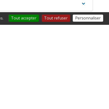
Tout accepter
Tout refuser
Personnaliser
s.
de et son équipe !