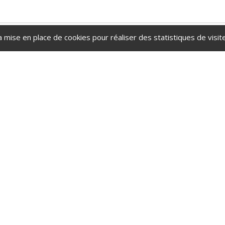
a mise en place de cookies pour réaliser des statistiques de visite
nt. Le village de Neufvy-sur-Aron